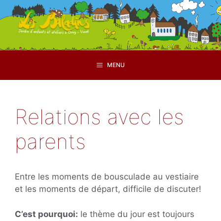
Aller
au
contenu
MENU
Relations avec les
parents
Entre les moments de bousculade au vestiaire
et les moments de départ, difficile de discuter!
C’est pourquoi:
le thème du jour est toujours