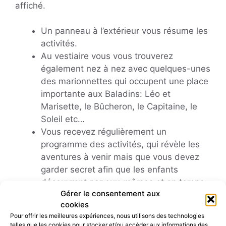
affiché.
Un panneau à l’extérieur vous résume les
activités.
Au vestiaire vous vous trouverez
également nez à nez avec quelques-unes
des marionnettes qui occupent une place
importante aux Baladins: Léo et
Marisette, le Bûcheron, le Capitaine, le
Soleil etc…
Vous recevez régulièrement un
programme des activités, qui révèle les
aventures à venir mais que vous devez
garder secret afin que les enfants
découvrent par eux-mêmes et en temps
Gérer le consentement aux
voulu: merci de jouer le jeu !
cookies
Pour offrir les meilleures expériences, nous utilisons des technologies
telles que les cookies pour stocker et/ou accéder aux informations des