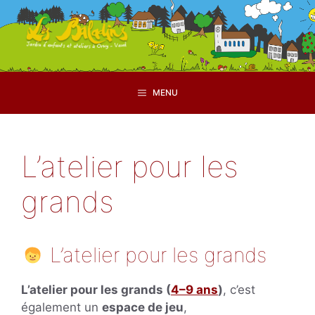
Aller
au
contenu
MENU
L’atelier pour les
grands
L’atelier pour les grands
L’atelier pour les grands (
4–9 ans
)
, c’est
également un
espace de jeu
,